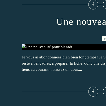
Une nouvea
1
Je vous ai abondonnées bien bien longtemps! Je vo
reste à l'encadrer, à préparer la fiche, donc une d
tiens au courant ... Passez un doux...