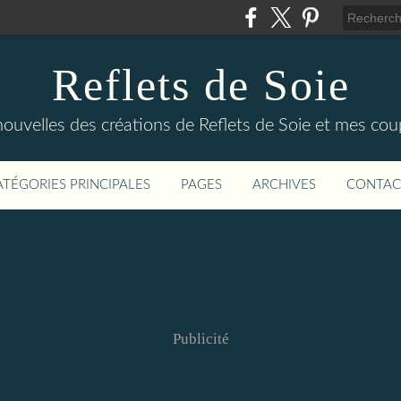
Reflets de Soie
 nouvelles des créations de Reflets de Soie et mes c
ATÉGORIES PRINCIPALES
PAGES
ARCHIVES
CONTAC
Publicité