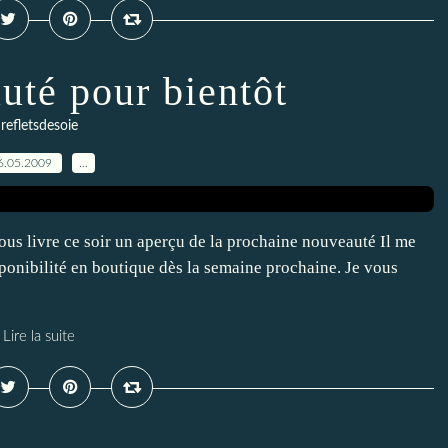
uté pour bientôt
refletsdesoie
6.05.2009
…
us livre ce soir un aperçu de la prochaine nouveauté Il me
isponibilité en boutique dès la semaine prochaine. Je vous
Lire la suite