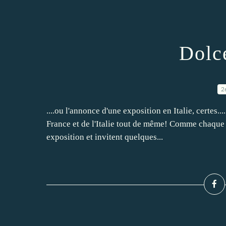
Dolce
2
....ou l'annonce d'une exposition en Italie, certes.
France et de l'Italie tout de même! Comme chaque
exposition et invitent quelques...