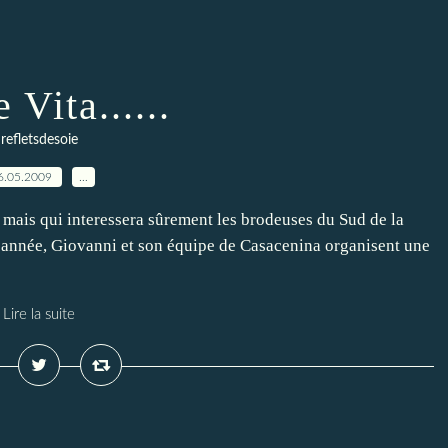
 Vita......
refletsdesoie
6.05.2009
…
... mais qui interessera sûrement les brodeuses du Sud de la
 année, Giovanni et son équipe de Casacenina organisent une
Lire la suite