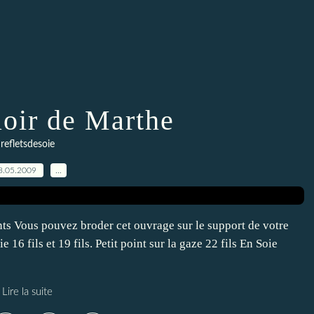
oir de Marthe
refletsdesoie
8.05.2009
…
nts Vous pouvez broder cet ouvrage sur le support de votre
e 16 fils et 19 fils. Petit point sur la gaze 22 fils En Soie
Lire la suite