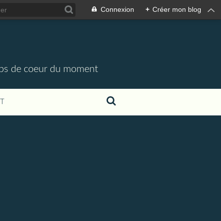
Connexion
+
Créer mon blog
oups de coeur du moment
T