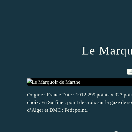
Le Marqu
1
Origine : France Date : 1912 299 points x 323 poi
choix. En Surfine : point de croix sur la gaze de soi
d’Alger et DMC : Petit point...