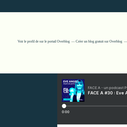
Voir le profil de
sur le portail Overblog
Créer un blog gratuit sur Overblog
FACE A - un podcast 
FACE A #30 : Eve A
0:00