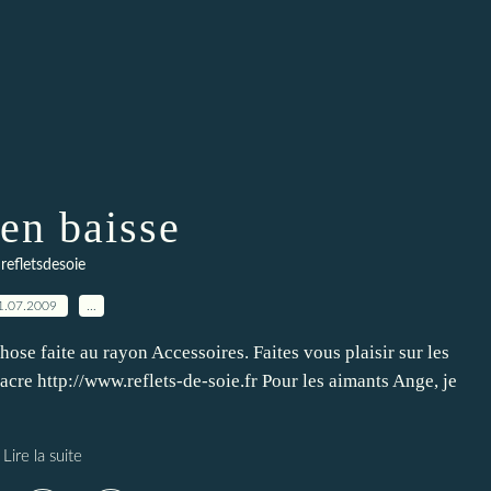
 en baisse
refletsdesoie
1.07.2009
…
 chose faite au rayon Accessoires. Faites vous plaisir sur les
nacre http://www.reflets-de-soie.fr Pour les aimants Ange, je
Lire la suite