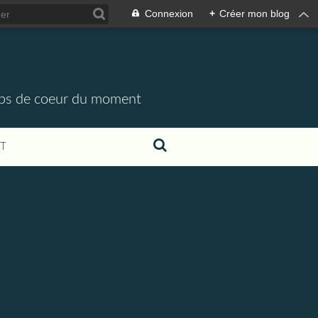
Connexion
+
Créer mon blog
oups de coeur du moment
T