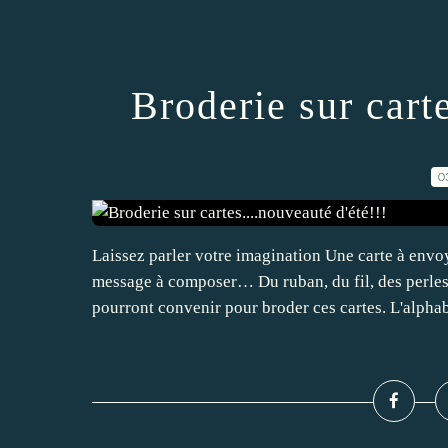
Broderie sur carte
0
Laissez parler votre imagination Une carte à env
message à composer… Du ruban, du fil, des perles, 
pourront convenir pour broder ces cartes. L'alphab