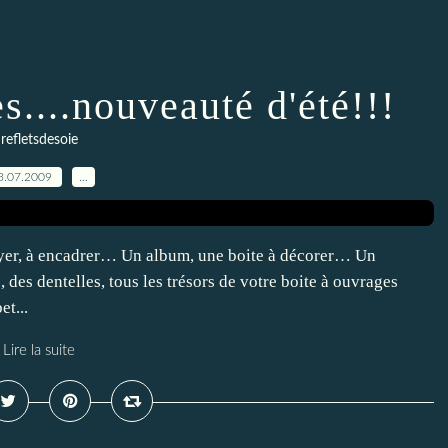
s....nouveauté d'été!!!
refletsdesoie
3.07.2009
…
oyer, à encadrer… Un album, une boite à décorer… Un
des dentelles, tous les trésors de votre boite à ouvrages
et...
Lire la suite