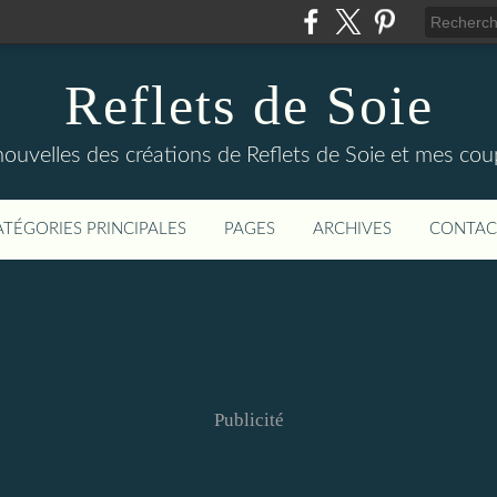
Reflets de Soie
 nouvelles des créations de Reflets de Soie et mes c
ATÉGORIES PRINCIPALES
PAGES
ARCHIVES
CONTAC
Publicité