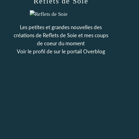
Reflets de Soie
Les petites et grandes nouvelles des
créations de Reflets de Soie et mes coups
de coeur du moment
Voir le profil de
sur le portail Overblog