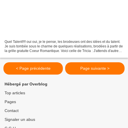
Quel Talent!!!! oui oui, je le pense, les brodeuses ont des idées et du talent.
Je suis tombée sous le charme de quelques réalisations, brodées à partir de
la grille gratuite Coeur Romantique. Voici celle de Tricia : J'attends d'autres
images de brodeuses...
< Page précédente
Page suivante >
Hébergé par Overblog
Top articles
Pages
Contact
Signaler un abus