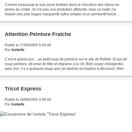
Comme beaucoup je suis aussi tombée dans le chaudron des bijoux en
perles de cristal. Je n'ai pas une prodution affolante, mais ce matin j'ai
réalisé une jolie bague marguerite (ultra simple) et un pendantif boule
(waouh ça brille toutes ces toupies)...
Attention Peinture Fraiche
Publié le 17/08/2005 à 00:00
Par
Isabelle
C'est le grand jour.....un petit coup de peinture sur le site de Reflets. Et qui dit
coup peinture, dit prise de tête et migraine à la clé. Bref, soyez indulgentes
avec moi, il y a quelques bugs que j'ai repérés et d'autres à découvrir. Aller,
j'y re...
Tricot Express
Publié le 16/08/2005 à 00:00
Par
Isabelle