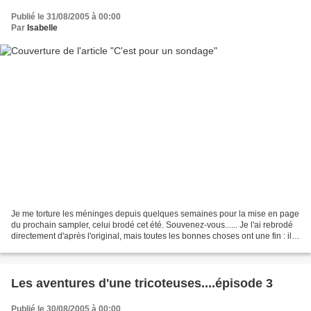
Publié le 31/08/2005 à 00:00
Par
Isabelle
Je me torture les méninges depuis quelques semaines pour la mise en page
du prochain sampler, celui brodé cet été. Souvenez-vous...... Je l'ai rebrodé
directement d'après l'original, mais toutes les bonnes choses ont une fin : il
faut saisir la grille....
Les aventures d'une tricoteuses....épisode 3
Publié le 30/08/2005 à 00:00