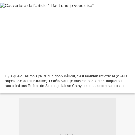
Il y a quelques mois j'ai fait un choix délicat, c'est maintenant officiel (vive la
paperasse administrative). Dorénavant, je vais me consacrer uniquement
aux créations Reflets de Soie et je laisse Cathy seule aux commandes de
Plume. C'est dur d'abandonner...