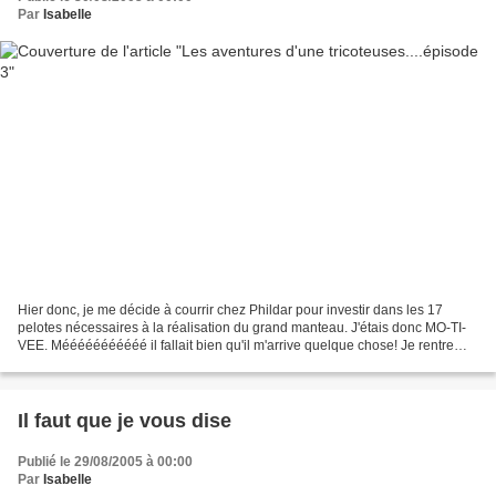
Par
Isabelle
Hier donc, je me décide à courrir chez Phildar pour investir dans les 17
pelotes nécessaires à la réalisation du grand manteau. J'étais donc MO-TI-
VEE. Mééééééééééé il fallait bien qu'il m'arrive quelque chose! Je rentre
dans la boutique, je fais le tour...
Il faut que je vous dise
Publié le 29/08/2005 à 00:00
Par
Isabelle