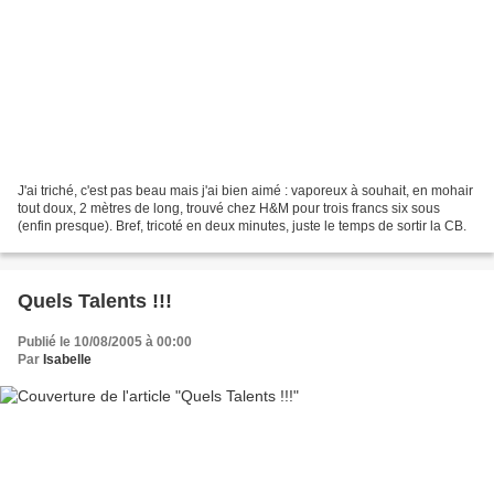
J'ai triché, c'est pas beau mais j'ai bien aimé : vaporeux à souhait, en mohair
tout doux, 2 mètres de long, trouvé chez H&M pour trois francs six sous
(enfin presque). Bref, tricoté en deux minutes, juste le temps de sortir la CB.
Quels Talents !!!
Publié le 10/08/2005 à 00:00
Par
Isabelle