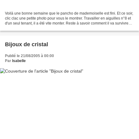
Voilà une bonne semaine que le pancho de mademoiselle est fini. Et ce soir,
clic clac une petite photo pour vous le montrer. Travailler en aiguilles n°8 et
d'un seul tenant, il a été vite monter. Reste à savoir comment il va survivre
aux intempéries de...
Bijoux de cristal
Publié le 21/08/2005 à 00:00
Par
Isabelle